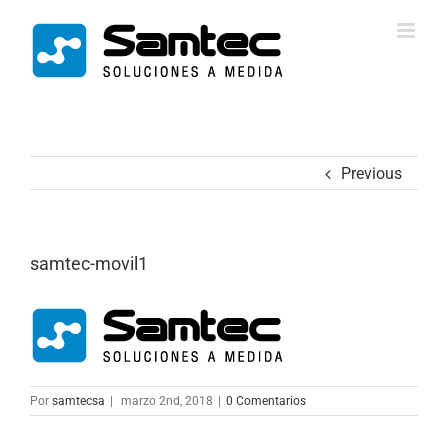
Previous
samtec-movil1
Por
samtecsa
|
marzo 2nd, 2018
|
0 Comentarios