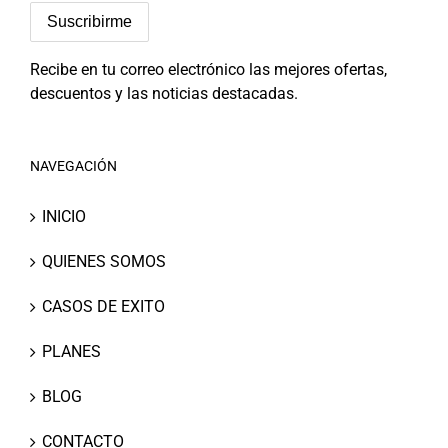
Recibe en tu correo electrónico las mejores ofertas,
descuentos y las noticias destacadas.
NAVEGACIÓN
INICIO
QUIENES SOMOS
CASOS DE EXITO
PLANES
BLOG
CONTACTO